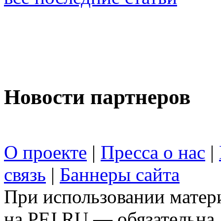
Новости партнеров
О проекте
|
Пресса о нас
|
связь
|
Баннеры сайта
При использовании матери
на PFJ.RU — обязательна.