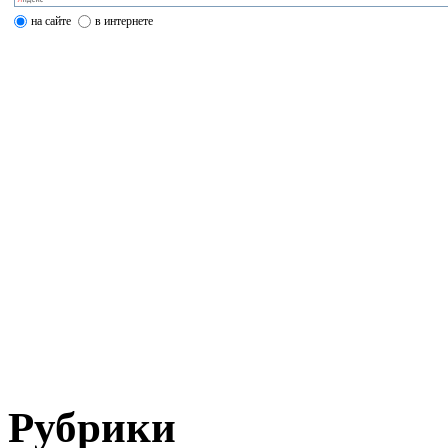
на сайте
в интернете
Рубрики