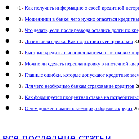
+1
Как получить информацию о своей кредитной истор
0
Мошенники в банке: чего нужно опасаться кредитн
0
Что делать, если после развода остались долги по кр
0
Лизинговая сделка: Как подготовить её правильно
3.
0
Быстрые кредиты с использованием пластиковых ка
0
Можно ли сделать перепланировку в ипотечной ква
0
Главные ошибки, которые допускают кредитные за
0
Для чего необходимо банкам страхование кредитов
2
0
Как формируется процентная ставка на потребитель
0
О чём должен помнить заемщик, оформляя кредит
26
все последние статьи