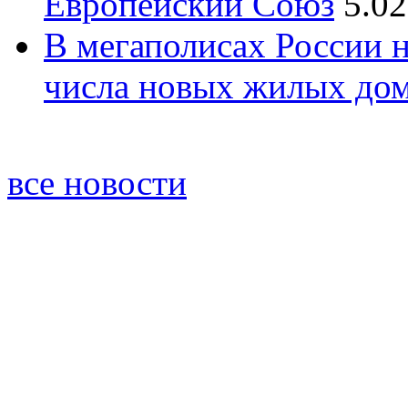
Европейский Союз
5.02
В мегаполисах России 
числа новых жилых до
все новости