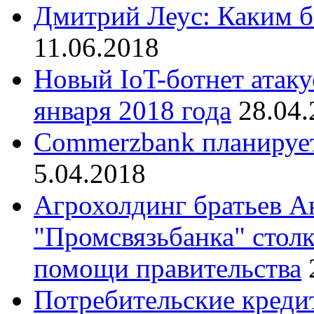
Дмитрий Леус: Каким б
11.06.2018
Новый IoT-ботнет атак
января 2018 года
28.04.
Commerzbank планирует
5.04.2018
Агрохолдинг братьев А
"Промсвязьбанка" столк
помощи правительства
Потребительские кредит