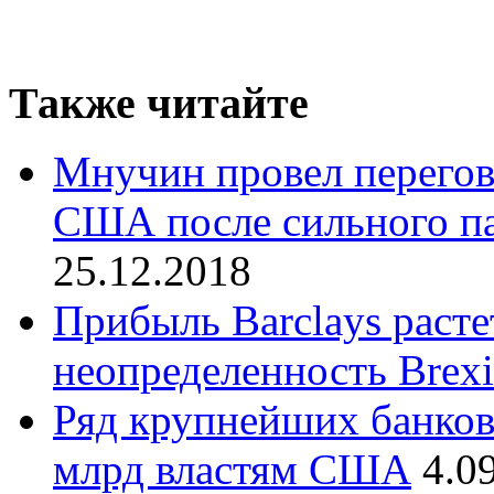
Также читайте
Мнучин провел перего
США после сильного п
25.12.2018
Прибыль Barclays расте
неопределенность Brexi
Ряд крупнейших банков 
млрд властям США
4.0