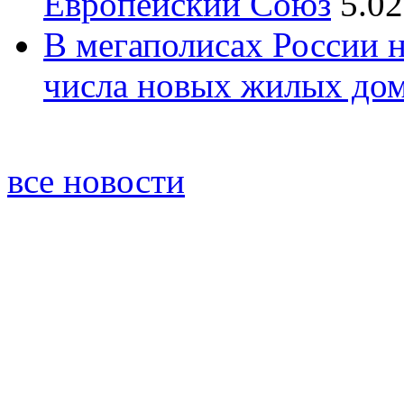
Европейский Союз
5.02
В мегаполисах России 
числа новых жилых до
все новости