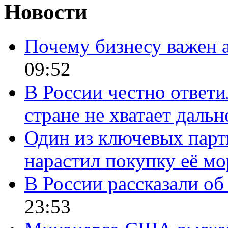
Новости
Почему бизнесу важен 
09:52
В России честно ответи
стране не хватает даль
Один из ключевых парт
нарастил покупку её м
В России рассказали об 
23:53