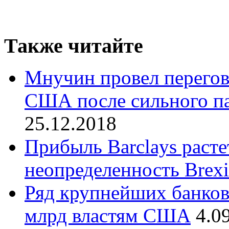
Также читайте
Мнучин провел перего
США после сильного п
25.12.2018
Прибыль Barclays расте
неопределенность Brexi
Ряд крупнейших банков 
млрд властям США
4.0