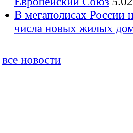
Европейский Союз
5.02
В мегаполисах России 
числа новых жилых до
все новости