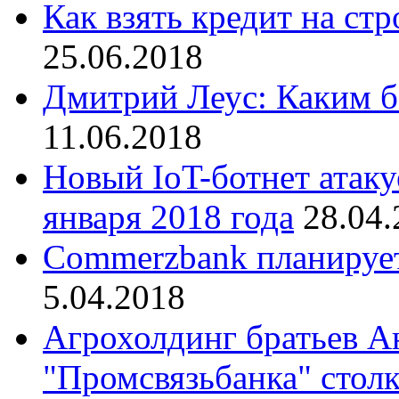
Как взять кредит на ст
25.06.2018
Дмитрий Леус: Каким б
11.06.2018
Новый IoT-ботнет атак
января 2018 года
28.04.
Commerzbank планирует
5.04.2018
Агрохолдинг братьев А
"Промсвязьбанка" столк