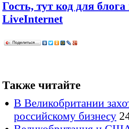
Гость, тут код для блога
LiveInternet
Поделиться…
Также читайте
В Великобритании захо
российскому бизнесу
2
Великобритания и США