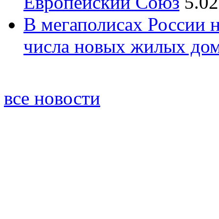
Европейский Союз
5.02
В мегаполисах России 
числа новых жилых до
все новости