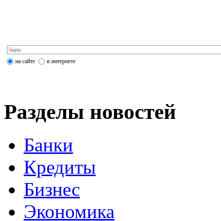
на сайте
в интернете
Разделы новостей
Банки
Кредиты
Бизнес
Экономика