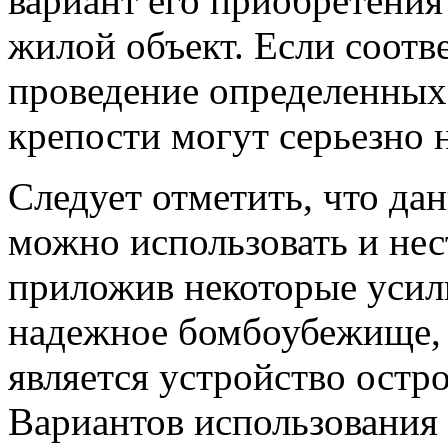
вариант его приобретени
жилой объект. Если соотв
проведение определенных 
крепости могут серьезно н
Следует отметить, что д
можно использовать и нес
приложив некоторые усили
надежное бомбоубежище,
является устройство остр
Вариантов использования