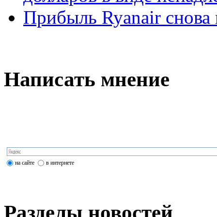
Прибыль Ryanair снова
Написать мнение
на сайте
в интернете
Разделы новостей