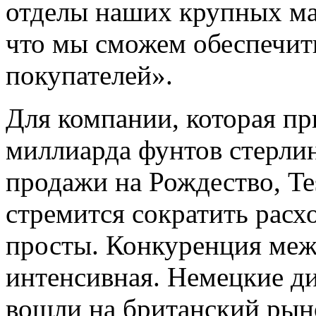
отделы наших крупных маг
что мы сможем обеспечит
покупателей».
Для компании, которая п
миллиарда фунтов стерлин
продажи на Рождество, Te
стремится сократить расх
просты. Конкуренция меж
интенсивная. Немецкие ди
вошли на британский рыно