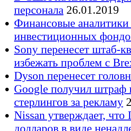
персонала
26.01.2019
Финансовые аналитики
инвестиционных фондо
Sony перенесет штаб-кв
избежать проблем с Bre
Dyson перенесет голов
Google получил штраф 
стерлингов за рекламу
Nissan утверждает, что
долларов в виде ненад