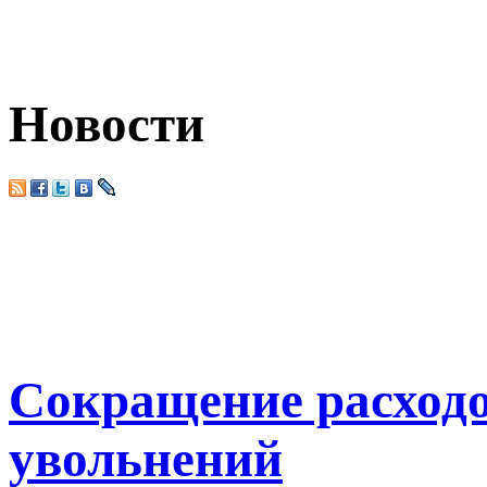
Новости
Сокращение расходов
увольнений