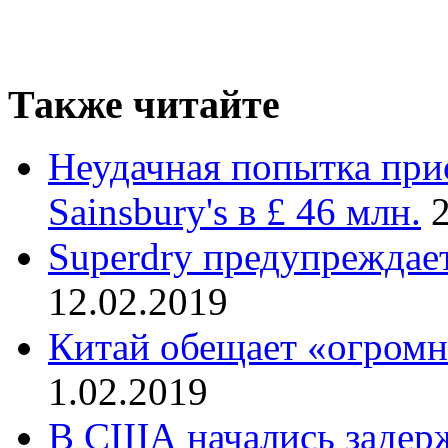
Также читайте
Неудачная попытка при
Sainsbury's в £ 46 млн.
Superdry предупреждае
12.02.2019
Китай обещает «огром
1.02.2019
В США начались задерж