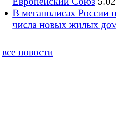
Европейский Союз
5.02
В мегаполисах России 
числа новых жилых до
все новости