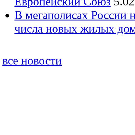
Европейский Союз
5.02
В мегаполисах России 
числа новых жилых до
все новости