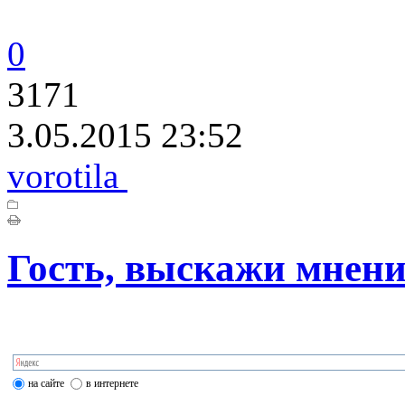
0
3171
3.05.2015 23:52
vorotila
Гость, выскажи мнени
на сайте
в интернете