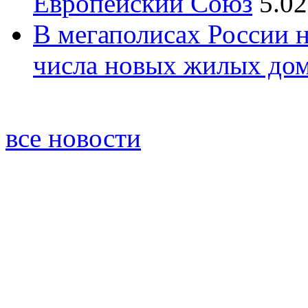
Европейский Союз
5.02
В мегаполисах России 
числа новых жилых до
все новости