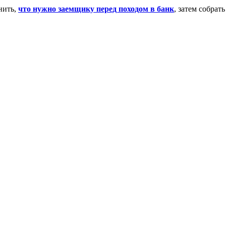
нить,
что нужно заемщику перед походом в банк
, затем собрат