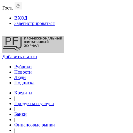
Гость
ВХОД
Зарегистрироваться
Добавить статью
Рубрики
Новости
Люди
Подписка
Кредиты
|
Продукты и услуги
|
Банки
|
Финансовые рынки
|