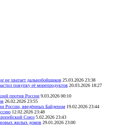
ане не хватает дальнобойщиков
25.03.2026 23:38
астил покупку её морепродуктов
20.03.2026 18:27
3
кций против России
9.03.2026 00:10
ов
26.02.2026 23:55
ии России, введённых Байденом
19.02.2026 23:44
оссию
12.02.2026 23:48
Европейский Союз
5.02.2026 23:43
а новых жилых домов
29.01.2026 23:00