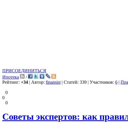
ПРИСОЕДИНИТЬСЯ
Ипотека
/
Рейтинг:
+34
| Автор:
finansist
| Статей: 339 | Участников:
6
|
Пра
0
0
0
Советы экспертов: как прави