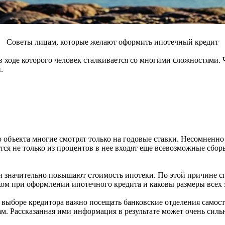
Советы лицам, которые желают оформить ипотечный кредит
 ходе которого человек сталкивается со многими сложностями.
.
объекта многие смотрят только на годовые ставки. Несомненно 
ся не только из процентов в нее входят еще всевозможные сборы
 и значительно повышают стоимость ипотеки. По этой причине
ком при оформлении ипотечного кредита и каковы размеры всех 
 выборе кредитора важно посещать банковские отделения самост
ам. Рассказанная ими информация в результате может очень силь