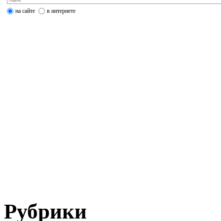
на сайте
в интернете
Рубрики