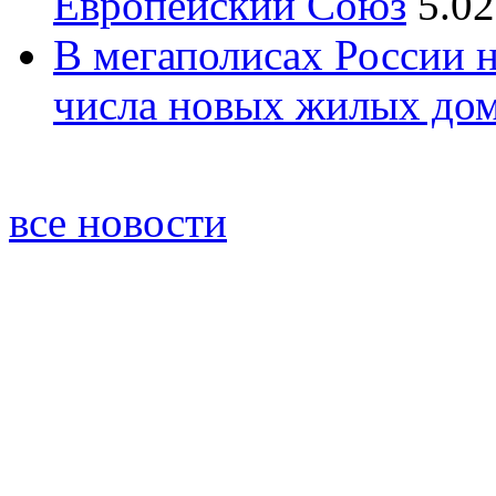
Европейский Союз
5.02
В мегаполисах России 
числа новых жилых до
все новости