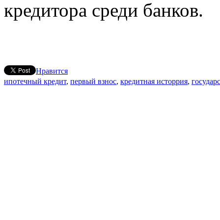
кредитора среди банков.
Нравится
ипотечный кредит
,
первый взнос
,
кредитная исторрия
,
государ