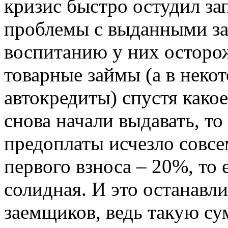
кризис быстро остудил за
проблемы с выданными з
воспитанию у них осторо
товарные займы (а в неко
автокредиты) спустя какое
снова начали выдавать, то
предоплаты исчезло совсе
первого взноса – 20%, то 
солидная. И это останавл
заемщиков, ведь такую су