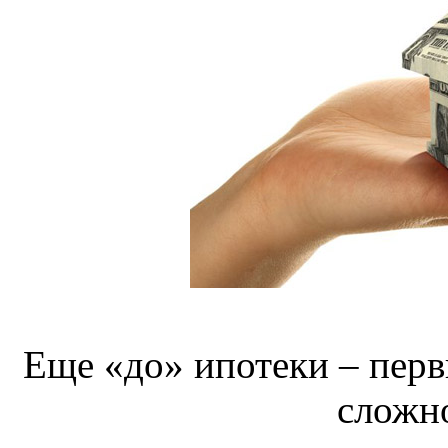
Еще «до» ипотеки – перв
сложн