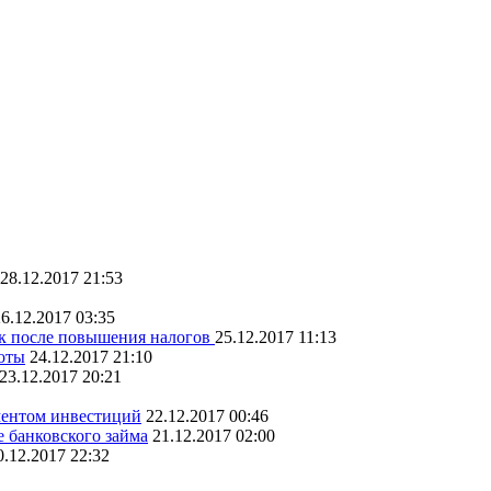
28.12.2017 21:53
6.12.2017 03:35
вок после повышения налогов
25.12.2017 11:13
оты
24.12.2017 21:10
23.12.2017 20:21
ментом инвестиций
22.12.2017 00:46
е банковского займа
21.12.2017 02:00
0.12.2017 22:32