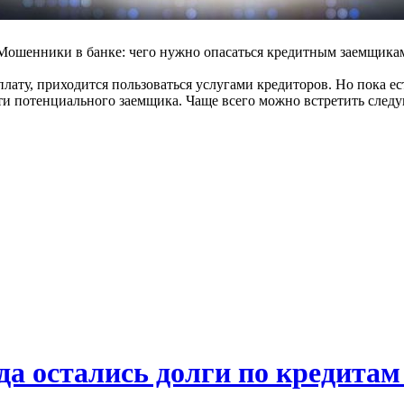
Мошенники в банке: чего нужно опасаться кредитным заемщика
лату, приходится пользоваться услугами кредиторов. Но пока ес
сти потенциального заемщика. Чаще всего можно встретить сл
ода остались долги по кредитам