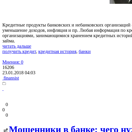
Кредитные продукты банковских и небанковских организаций 
уменьшение доходов, инфляция и пр. Любая информация по кр
организациями, занимающимися хранением кредитных историй,
займа.
читать дальше
получить кредит
,
кредитная история
,
банки
Мнения: 0
16206
23.01.2018 04:03
finansist
0
0
0
Мошенники в банке: чего н