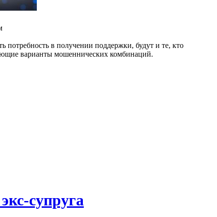
м
ть потребность в получении поддержки, будут и те, кто
едующие варианты мошеннических комбинаций.
 экс-супруга