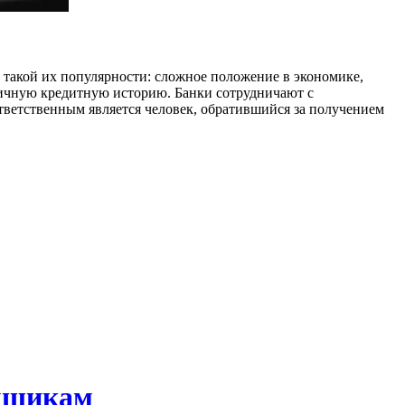
такой их популярности: сложное положение в экономике,
личную кредитную историю. Банки сотрудничают с
ветственным является человек, обратившийся за получением
емщикам