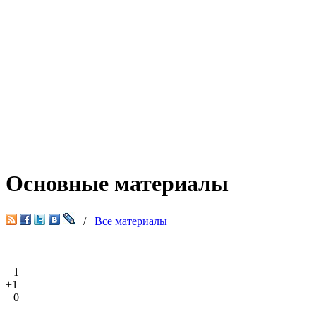
Основные материалы
/
Все материалы
1
+1
0