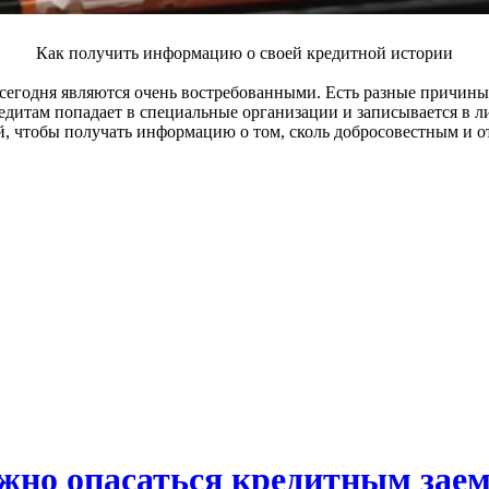
Как получить информацию о своей кредитной истории
сегодня являются очень востребованными. Есть разные причины 
едитам попадает в специальные организации и записывается в 
 чтобы получать информацию о том, сколь добросовестным и от
ужно опасаться кредитным за