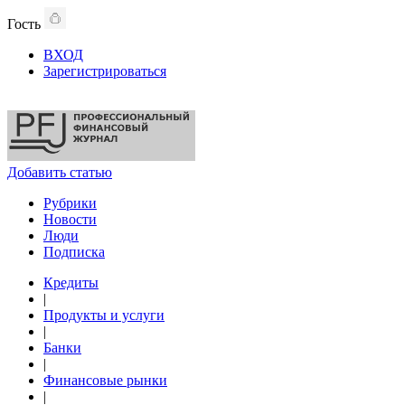
Гость
ВХОД
Зарегистрироваться
Добавить статью
Рубрики
Новости
Люди
Подписка
Кредиты
|
Продукты и услуги
|
Банки
|
Финансовые рынки
|