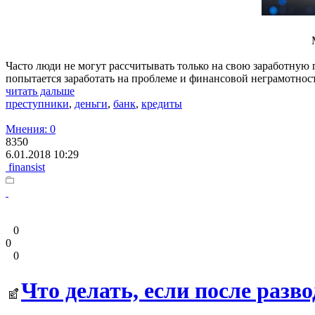
Часто люди не могут рассчитывать только на свою заработную п
попытается заработать на проблеме и финансовой неграмотно
читать дальше
преступники
,
деньги
,
банк
,
кредиты
Мнения: 0
8350
6.01.2018 10:29
finansist
0
0
0
Что делать, если после разв