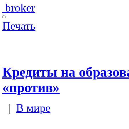
broker
Печать
Кредиты на образов
«против»
|
В мире