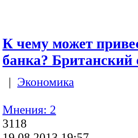
К чему может приве
банка? Британский
|
Экономика
Мнения: 2
3118
19.08.2013 19:57