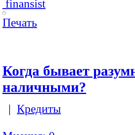
finansist
Печать
Когда бывает разум
наличными?
|
Кредиты