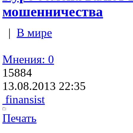
мошенничества
|
В мире
Мнения: 0
15884
13.08.2013 22:35
finansist
Печать