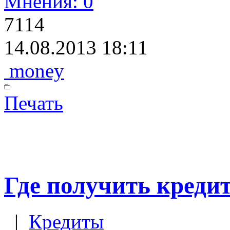
Мнения: 0
7114
14.08.2013 18:11
money
Печать
Где получить креди
|
Кредиты