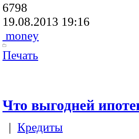
6798
19.08.2013 19:16
money
Печать
Что выгодней ипоте
|
Кредиты