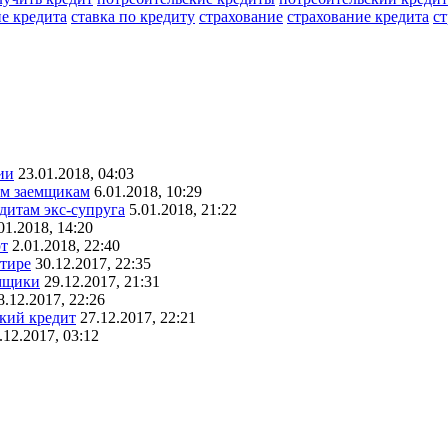
е кредита
ставка по кредиту
страхование
страхование кредита
ст
ии
23.01.2018, 04:03
ым заемщикам
6.01.2018, 10:29
едитам экс-супруга
5.01.2018, 21:22
01.2018, 14:20
рт
2.01.2018, 22:40
ртире
30.12.2017, 22:35
емщики
29.12.2017, 21:31
8.12.2017, 22:26
ский кредит
27.12.2017, 22:21
.12.2017, 03:12