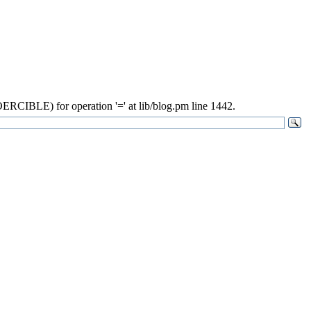
ERCIBLE) for operation '=' at lib/blog.pm line 1442.