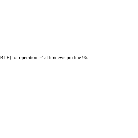
E) for operation '=' at lib/news.pm line 96.