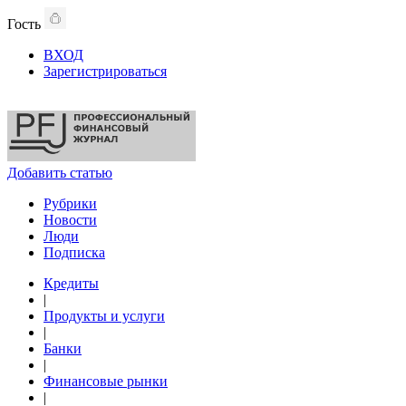
Гость
ВХОД
Зарегистрироваться
Добавить статью
Рубрики
Новости
Люди
Подписка
Кредиты
|
Продукты и услуги
|
Банки
|
Финансовые рынки
|