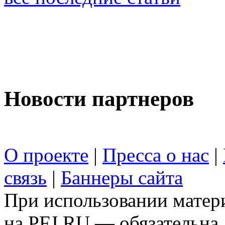
Новости партнеров
О проекте
|
Пресса о нас
|
связь
|
Баннеры сайта
При использовании матери
на PFJ.RU — обязательна.