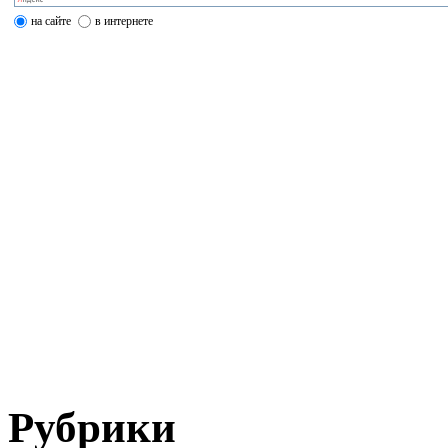
на сайте
в интернете
Рубрики