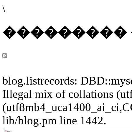
\
���������
blog.listrecords: DBD::mysq
Illegal mix of collations 
(utf8mb4_uca1400_ai_ci,CO
lib/blog.pm line 1442.