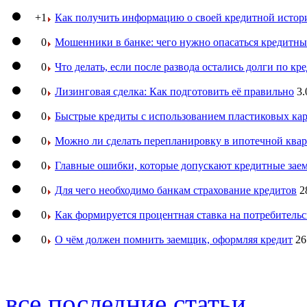
+1
Как получить информацию о своей кредитной истор
0
Мошенники в банке: чего нужно опасаться кредитн
0
Что делать, если после развода остались долги по кр
0
Лизинговая сделка: Как подготовить её правильно
3.
0
Быстрые кредиты с использованием пластиковых ка
0
Можно ли сделать перепланировку в ипотечной ква
0
Главные ошибки, которые допускают кредитные за
0
Для чего необходимо банкам страхование кредитов
2
0
Как формируется процентная ставка на потребитель
0
О чём должен помнить заемщик, оформляя кредит
26
все последние статьи