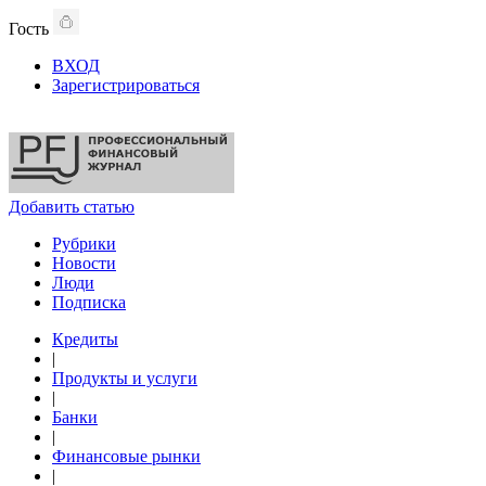
Гость
ВХОД
Зарегистрироваться
Добавить статью
Рубрики
Новости
Люди
Подписка
Кредиты
|
Продукты и услуги
|
Банки
|
Финансовые рынки
|