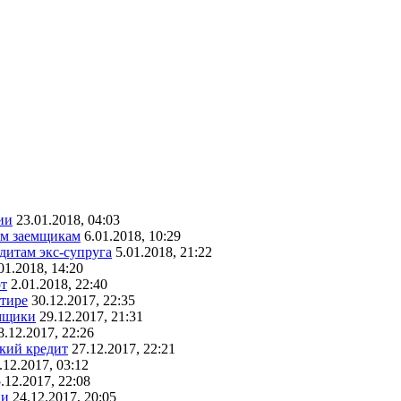
ии
23.01.2018, 04:03
ым заемщикам
6.01.2018, 10:29
едитам экс-супруга
5.01.2018, 21:22
01.2018, 14:20
рт
2.01.2018, 22:40
ртире
30.12.2017, 22:35
емщики
29.12.2017, 21:31
8.12.2017, 22:26
ский кредит
27.12.2017, 22:21
.12.2017, 03:12
.12.2017, 22:08
ии
24.12.2017, 20:05