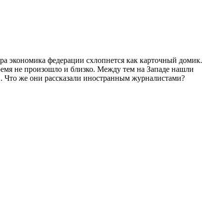
втра экономика федерации схлопнется как карточный домик.
ремя не произошло и близко. Между тем на Западе нашли
. Что же они рассказали иностранным журналистами?