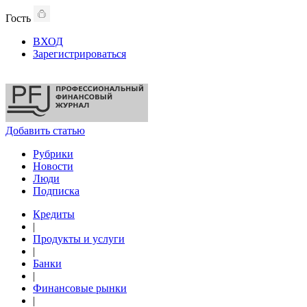
Гость
ВХОД
Зарегистрироваться
Добавить статью
Рубрики
Новости
Люди
Подписка
Кредиты
|
Продукты и услуги
|
Банки
|
Финансовые рынки
|