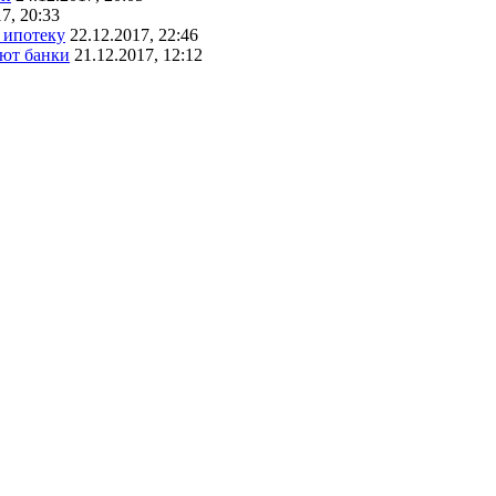
7, 20:33
 ипотеку
22.12.2017, 22:46
ают банки
21.12.2017, 12:12